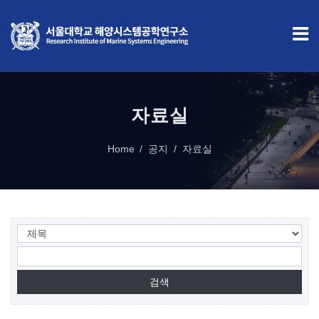
자료실
Home
공지
자료실