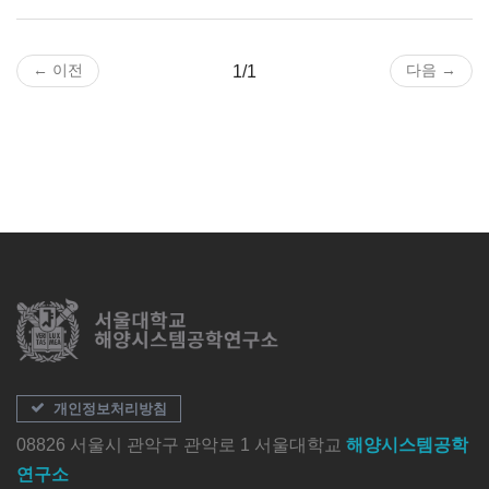
← 이전
다음 →
1/1
개인정보처리방침
08826 서울시 관악구 관악로 1 서울대학교
해양시스템공학
연구소